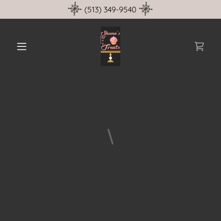
(513) 349-9540